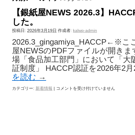
【銀紙屋NEWS 2026.3】HA
した。
投稿日:
2026年3月19日
作成者:
kalwp-admin
2026.3_gingamiya_HACC
屋NEWSのPDFファイルが開きま
場「食品加工部門」において「大
証制度」 HACCP認証を2026年2
を読む
→
カテゴリー:
新着情報
|
コメントを受け付けていません